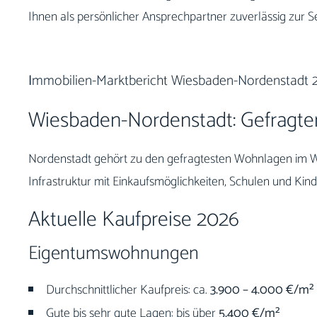
Ihnen als persönlicher Ansprechpartner zuverlässig zur Se
I
mmobilien-Marktbericht Wiesbaden-Nordenstadt 
Wiesbaden-Nordenstadt: Gefragte
Nordenstadt gehört zu den gefragtesten Wohnlagen im W
Infrastruktur mit Einkaufsmöglichkeiten, Schulen und Kin
Aktuelle Kaufpreise 2026
Eigentumswohnungen
Durchschnittlicher Kaufpreis: ca.
3.900 – 4.000 €/m²
Gute bis sehr gute Lagen: bis über
5.400 €/m²