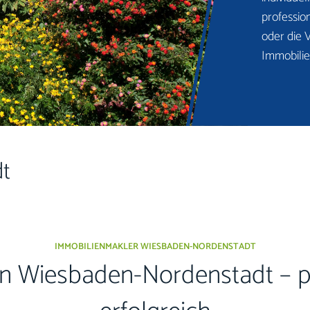
professio
oder die 
Immobilie
t
IMMOBILIENMAKLER WIESBADEN-NORDENSTADT
in Wiesbaden-Nordenstadt – pe