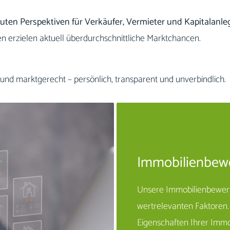
uten Perspektiven für Verkäufer, Vermieter und Kapitalanleg
 erzielen aktuell überdurchschnittliche Marktchancen.
und marktgerecht – persönlich, transparent und unverbindlich.
Immobilienbew
Unsere Immobilienbewertun
wertrelevanten Faktoren. 
Eigenschaften Ihrer Immob