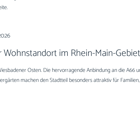
ite.
2026
r Wohnstandort im Rhein-Main-Gebie
iesbadener Osten. Die hervorragende Anbindung an die A66 und
dergärten machen den Stadtteil besonders attraktiv für Familien