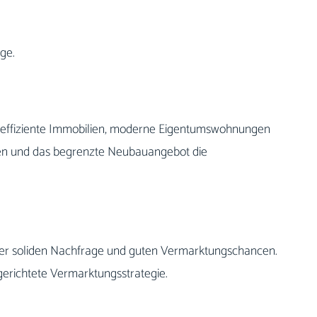
ge.
ieeffiziente Immobilien, moderne Eigentumswohnungen
insen und das begrenzte Neubauangebot die
iner soliden Nachfrage und guten Vermarktungschancen.
lgerichtete Vermarktungsstrategie.