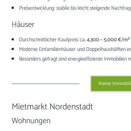
Preisentwicklung: stabile bis leicht steigende Nachfra
Häuser
Durchschnittlicher Kaufpreis: ca.
4.300 – 5.000 €/m²
Moderne Einfamilienhäuser und Doppelhaushälften erz
Besonders gefragt sind energieeffiziente Immobilien 
Keine Immobil
Mietmarkt Nordenstadt
Wohnungen