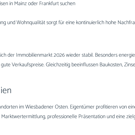
isen in Mainz oder Frankfurt suchen
ng und Wohnqualität sorgt für eine kontinuierlich hohe Nachfra
ich der Immobilienmarkt 2026 wieder stabil. Besonders energ
r gute Verkaufspreise. Gleichzeitig beeinflussen Baukosten, Z
ien
andorten im Wiesbadener Osten. Eigentümer profitieren von e
e Marktwertermittlung, professionelle Präsentation und eine zie