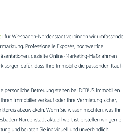
er
für Wiesbaden-Nordenstadt verbinden wir umfassende
rmarktung. Professionelle Exposés, hochwertige
 Präsentationen, gezielte Online-Marketing-Maßnahmen
k sorgen dafür, dass Ihre Immobilie die passenden Kauf-
.
ne persönliche Betreuung stehen bei DEBUS Immobilien
s, Ihren Immobilienverkauf oder Ihre Vermietung sicher,
rktpreis abzuwickeln. Wenn Sie wissen möchten, was Ihr
baden-Nordenstadt aktuell wert ist, erstellen wir gerne
ung und beraten Sie individuell und unverbindlich.