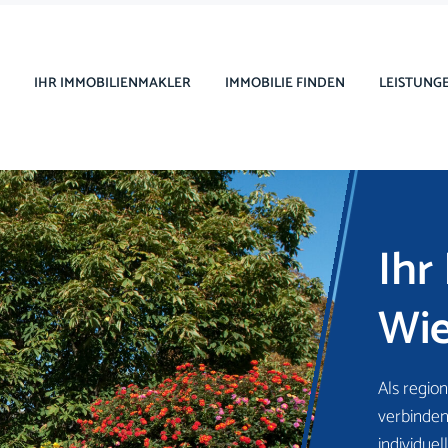
IHR IMMOBILIENMAKLER
IMMOBILIE FINDEN
LEISTUNG
Ihr
Wie
Als regio
verbinden
individue