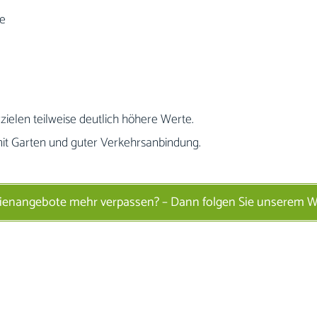
ge
ielen teilweise deutlich höhere Werte.
mit Garten und guter Verkehrsanbindung.
ienangebote mehr verpassen? – Dann folgen Sie unserem 