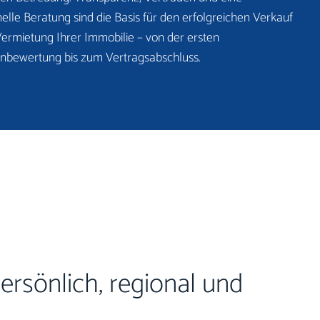
nelle Beratung sind die Basis für den erfolgreichen Verkauf
Vermietung Ihrer Immobilie – von der ersten
nbewertung bis zum Vertragsabschluss.
rsönlich, regional und