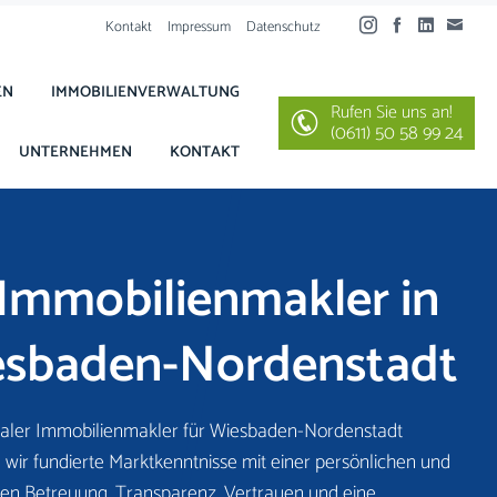
Kontakt
Impressum
Datenschutz
EN
IMMOBILIENVERWALTUNG
Rufen Sie uns an!
(0611) 50 58 99 24
UNTERNEHMEN
KONTAKT
 Immobilienmakler in
sbaden-Nordenstadt
naler Immobilienmakler für Wiesbaden-Nordenstadt
 wir fundierte Marktkenntnisse mit einer persönlichen und
llen Betreuung. Transparenz, Vertrauen und eine