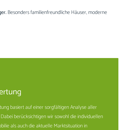
er.
Besonders familienfreundliche Häuser, moderne
ertung
g basiert auf einer sorgfältigen Analyse aller
Dabei berücksichtigen wir sowohl die individuellen
ilie als auch die aktuelle Marktsituation in