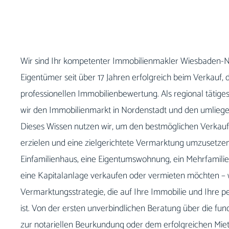
Wir sind Ihr kompetenter Immobilienmakler Wiesbaden-N
Eigentümer seit über 17 Jahren erfolgreich beim Verkauf,
professionellen Immobilienbewertung. Als regional täti
wir den Immobilienmarkt in Nordenstadt und den umliegend
Dieses Wissen nutzen wir, um den bestmöglichen Verkaufs
erzielen und eine zielgerichtete Vermarktung umzusetzen.
Einfamilienhaus, eine Eigentumswohnung, ein Mehrfamili
eine Kapitalanlage verkaufen oder vermieten möchten – wi
Vermarktungsstrategie, die auf Ihre Immobilie und Ihre p
ist. Von der ersten unverbindlichen Beratung über die fu
zur notariellen Beurkundung oder dem erfolgreichen Miet