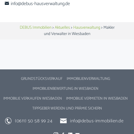
info@debus-hausverwaltung.de
DEBUS Immobilien
>
Aktuelles
>
Hausverwaltung
>
Makler
und Verwalter in Wiesbaden
GRUNDSTÜCKSVERKAUF
IMMOBILIENVERWALTUNG
IMMOBILIENBEWERTUNG IN WIESBADEN
IMMOBILIE VERKAUFEN WIESBADEN
IMMOBILIE VERMIETEN IN WIESBADEN
TIPPGEBER WERDEN UND PRÄMIE SICHERN
(0611) 50 58 99 24
info@debus-immobilien.de