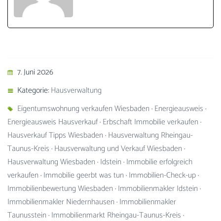
7. Juni 2026
Kategorie:
Hausverwaltung
Eigentumswohnung verkaufen Wiesbaden
·
Energieausweis
·
Energieausweis Hausverkauf
·
Erbschaft Immobilie verkaufen
·
Hausverkauf Tipps Wiesbaden
·
Hausverwaltung Rheingau-
Taunus-Kreis
·
Hausverwaltung und Verkauf Wiesbaden
·
Hausverwaltung Wiesbaden
·
Idstein
·
Immobilie erfolgreich
verkaufen
·
Immobilie geerbt was tun
·
Immobilien-Check-up
·
Immobilienbewertung Wiesbaden
·
Immobilienmakler Idstein
·
Immobilienmakler Niedernhausen
·
Immobilienmakler
Taunusstein
·
Immobilienmarkt Rheingau-Taunus-Kreis
·