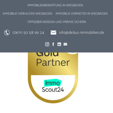
IMMOBILIENBEWERTUNG IN WIESBADEN
IMMOBILIE VERKAUFEN WIESBADEN
IMMOBILIE VERMIETEN IN WIESBADEN
TIPPGEBER WERDEN UND PRÄMIE SICHERN
(0611) 50 58 99 24
info@debus-immobilien.de