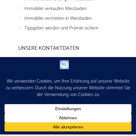
Immobilie verkaufen Wiesbaden
Immobilie vermieten in Wiesbaden
Tippgeber werden und Prämie sichern
UNSERE KONTAKTDATEN
DEBUS Immobilien
Adelheidstraße 53
65185 Wiesbaden
(0611) 50589924
info@debus-immobilien.de