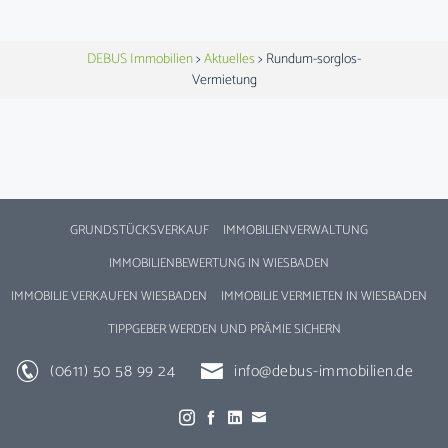
DEBUS Immobilien
>
Aktuelles
>
Rundum-sorglos-
Vermietung
GRUNDSTÜCKSVERKAUF
IMMOBILIENVERWALTUNG
IMMOBILIENBEWERTUNG IN WIESBADEN
IMMOBILIE VERKAUFEN WIESBADEN
IMMOBILIE VERMIETEN IN WIESBADEN
TIPPGEBER WERDEN UND PRÄMIE SICHERN
(0611) 50 58 99 24
info@debus-immobilien.de