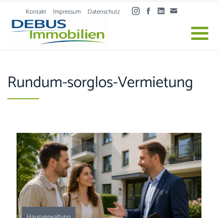
Skip to content
Kontakt
Impressum
Datenschutz
Rundum-sorglos-Vermietung
Hausverwaltung