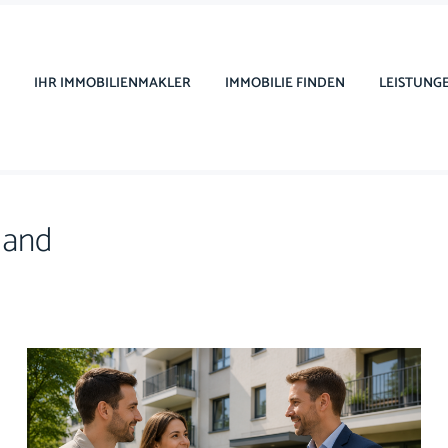
IHR IMMOBILIENMAKLER
IMMOBILIE FINDEN
LEISTUNG
Hand