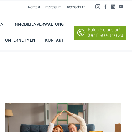
Kontakt
Impressum
Datenschutz
EN
IMMOBILIENVERWALTUNG
Rufen Sie uns an!
(0611) 50 58 99 24
UNTERNEHMEN
KONTAKT