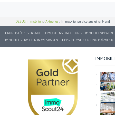
DEBUS Immobilien
>
Aktuelles
>
Immobilienservice aus einer Hand
GRUNDSTÜCKSVERKAUF
IMMOBILIENVERWALTUNG
IMMOBILIENBEWERT
IMMOBILIE VERMIETEN IN WIESBADEN
TIPPGEBER WERDEN UND PRÄMIE SIC
IMMOBIL