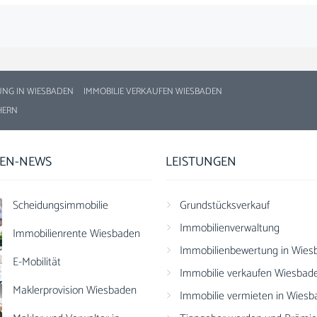
UNG IN WIESBADEN
IMMOBILIE VERKAUFEN WIESBADEN
HERN
IEN-NEWS
LEISTUNGEN
Scheidungsimmobilie
Grundstücksverkauf
Immobilienverwaltung
Immobilienrente Wiesbaden
Immobilienbewertung in Wies
E-Mobilität
Immobilie verkaufen Wiesbad
Maklerprovision Wiesbaden
Immobilie vermieten in Wies