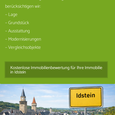
berücksichtigen wir:
– Lage
– Grundstück
– Ausstattung
– Modernisierungen
– Vergleichsobjekte
Kostenlose Immobilienbewertung für Ihre Immobilie
in Idstein