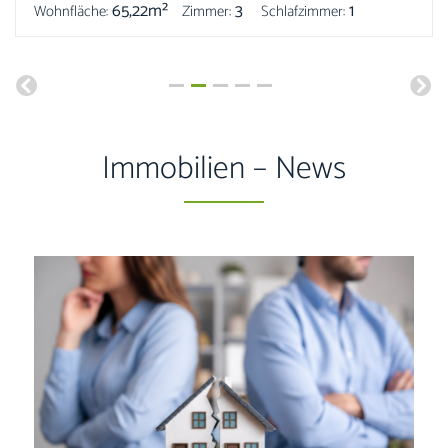
65,22m²
3
1
Wohnfläche:
Zimmer:
Schlafzimmer:
Immobilien – News