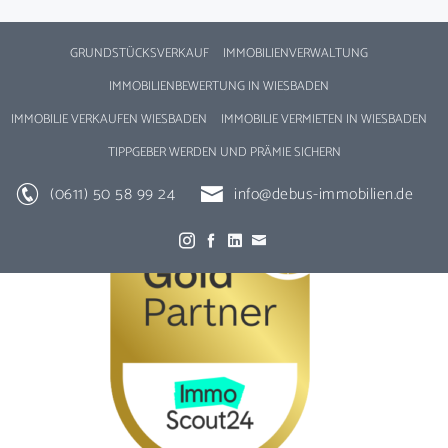
GRUNDSTÜCKSVERKAUF
IMMOBILIENVERWALTUNG
IMMOBILIENBEWERTUNG IN WIESBADEN
IMMOBILIE VERKAUFEN WIESBADEN
IMMOBILIE VERMIETEN IN WIESBADEN
TIPPGEBER WERDEN UND PRÄMIE SICHERN
(0611) 50 58 99 24
info@debus-immobilien.de