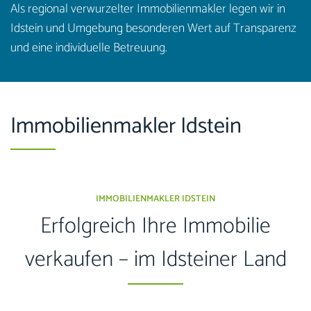
Als regional verwurzelter Immobilienmakler legen wir in
Idstein und Umgebung besonderen Wert auf Transparenz
und eine individuelle Betreuung.
Immobilienmakler Idstein
IMMOBILIENMAKLER IDSTEIN
Erfolgreich Ihre Immobilie
verkaufen – im Idsteiner Land