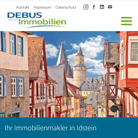
Skip to content
Kontakt
Impressum
Datenschutz
Ihr Immobilienmakler in Idstein