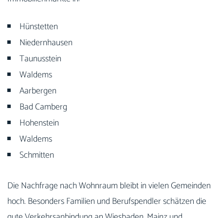
Hünstetten
Niedernhausen
Taunusstein
Waldems
Aarbergen
Bad Camberg
Hohenstein
Waldems
Schmitten
Die Nachfrage nach Wohnraum bleibt in vielen Gemeinden
hoch. Besonders Familien und Berufspendler schätzen die
gute Verkehrsanbindung an Wiesbaden, Mainz und