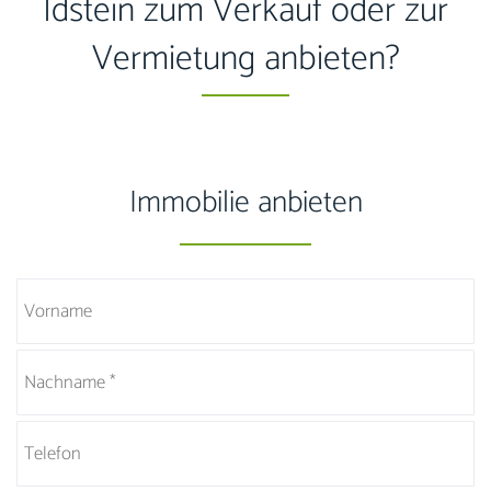
Idstein zum Verkauf oder zur
Vermietung anbieten?
Immobilie anbieten