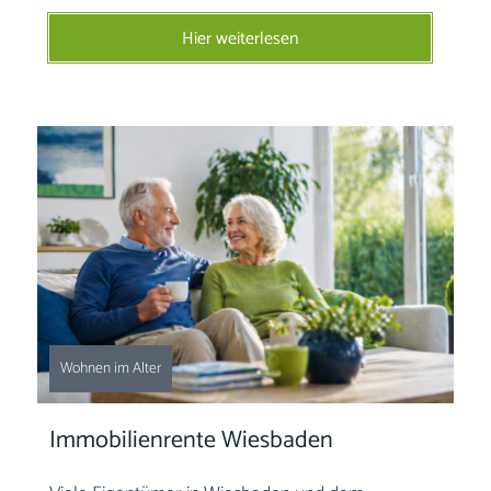
Hier weiterlesen
Wohnen im Alter
Immobilienrente Wiesbaden