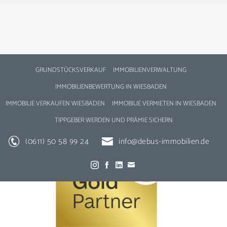
GRUNDSTÜCKSVERKAUF
IMMOBILIENVERWALTUNG
IMMOBILIENBEWERTUNG IN WIESBADEN
IMMOBILIE VERKAUFEN WIESBADEN
IMMOBILIE VERMIETEN IN WIESBADEN
TIPPGEBER WERDEN UND PRÄMIE SICHERN
(0611) 50 58 99 24
info@debus-immobilien.de