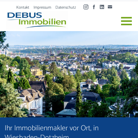
Skip to content
Kontakt
Impressum
Datenschutz
Ihr Immobilienmakler vor Ort, in
Wiesbaden-Dotzheim