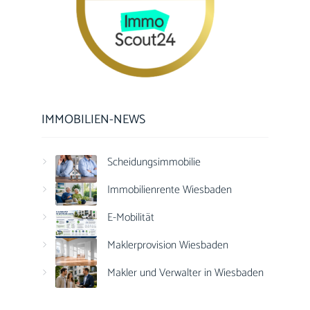
IMMOBILIEN-NEWS
Scheidungsimmobilie
Immobilienrente Wiesbaden
E-Mobilität
Maklerprovision Wiesbaden
Makler und Verwalter in Wiesbaden