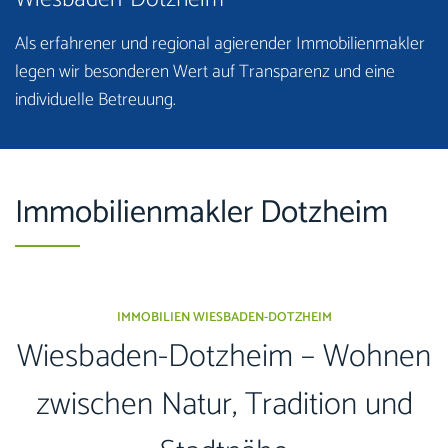
Als erfahrener und regional agierender Immobilienmakler
legen wir besonderen Wert auf Transparenz und eine
individuelle Betreuung.
Immobilienmakler Dotzheim
IMMOBILIEN WIESBADEN-DOTZHEIM
Wiesbaden-Dotzheim – Wohnen
zwischen Natur, Tradition und