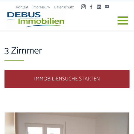
Skip to content
Kontakt
Impressum
Datenschutz
3 Zimmer
IMMOBILIENSUCHE STARTEN