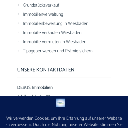
Grundstücksverkauf
Immobilienverwaltung
Immobilienbewertung in Wiesbaden
Immobilie verkaufen Wiesbaden
Immobilie vermieten in Wiesbaden
Tippgeber werden und Prämie sichern
UNSERE KONTAKTDATEN
DEBUS Immobilien
Adelheidstraße 53
65185 Wiesbaden
(0611) 50589924
info@debus-immobilien.de