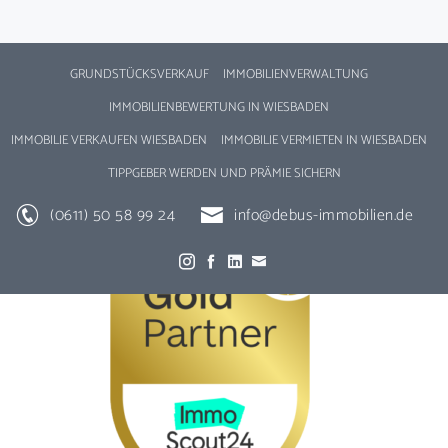
GRUNDSTÜCKSVERKAUF
IMMOBILIENVERWALTUNG
IMMOBILIENBEWERTUNG IN WIESBADEN
IMMOBILIE VERKAUFEN WIESBADEN
IMMOBILIE VERMIETEN IN WIESBADEN
TIPPGEBER WERDEN UND PRÄMIE SICHERN
(0611) 50 58 99 24
info@debus-immobilien.de