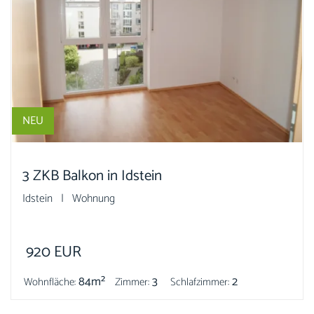
NEU
3 ZKB Balkon in Idstein
Idstein | Wohnung
920
EUR
84m²
3
2
Wohnfläche:
Zimmer:
Schlafzimmer: