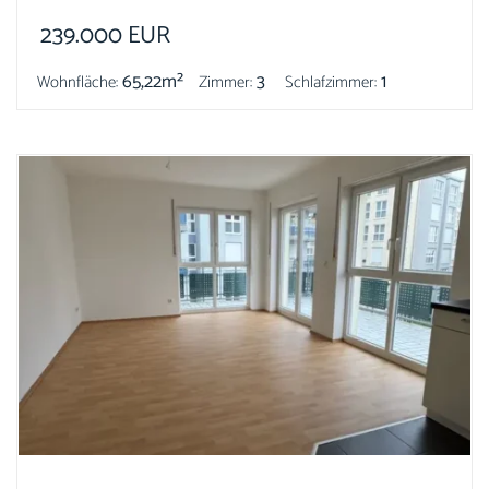
239.000
EUR
65,22m²
3
1
Wohnfläche:
Zimmer:
Schlafzimmer: