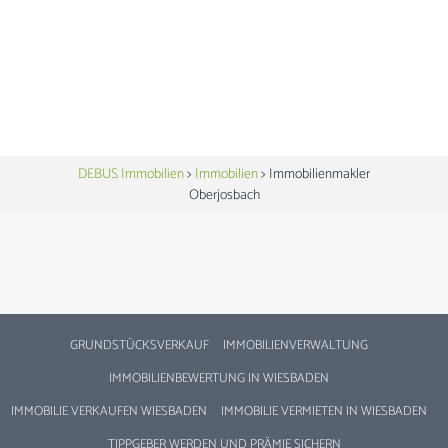
DEBUS Immobilien
>
Immobilien
>
Immobilienmakler
Oberjosbach
GRUNDSTÜCKSVERKAUF
IMMOBILIENVERWALTUNG
IMMOBILIENBEWERTUNG IN WIESBADEN
IMMOBILIE VERKAUFEN WIESBADEN
IMMOBILIE VERMIETEN IN WIESBADEN
TIPPGEBER WERDEN UND PRÄMIE SICHERN