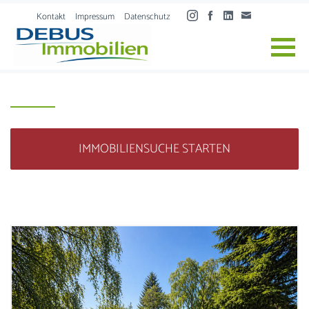
Skip to content
Kontakt
Impressum
Datenschutz
IMMOBILIENSUCHE STARTEN