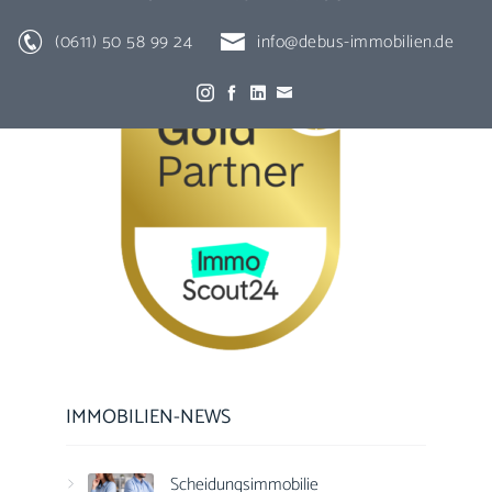
(0611) 50 58 99 24
info@debus-immobilien.de
IMMOBILIEN-NEWS
Scheidungsimmobilie