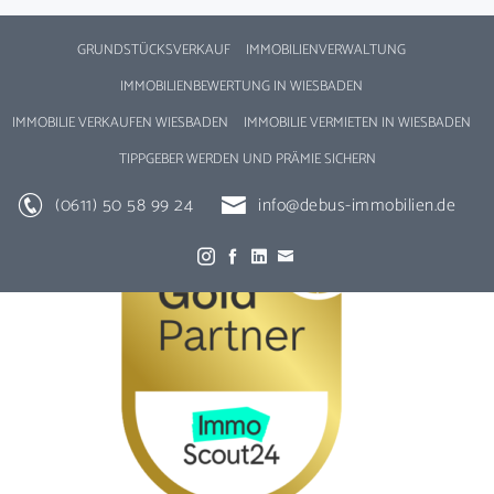
GRUNDSTÜCKSVERKAUF
IMMOBILIENVERWALTUNG
IMMOBILIENBEWERTUNG IN WIESBADEN
IMMOBILIE VERKAUFEN WIESBADEN
IMMOBILIE VERMIETEN IN WIESBADEN
TIPPGEBER WERDEN UND PRÄMIE SICHERN
(0611) 50 58 99 24
info@debus-immobilien.de