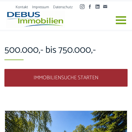
Skip to content
Kontakt
Impressum
Datenschutz
500.000,- bis 750.000,-
IMMOBILIENSUCHE STARTEN