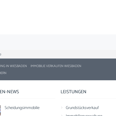
e
UNG IN WIESBADEN
IMMOBILIE VERKAUFEN WIESBADEN
HERN
IEN-NEWS
LEISTUNGEN
Scheidungsimmobilie
Grundstücksverkauf