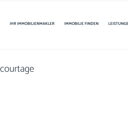
IHR IMMOBILIENMAKLER
IMMOBILIE FINDEN
LEISTUNG
rcourtage