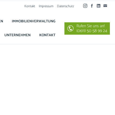
Kontakt
Impressum
Datenschutz
EN
IMMOBILIENVERWALTUNG
Rufen Sie uns an!
(0611) 50 58 99 24
UNTERNEHMEN
KONTAKT