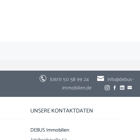
(0611) 50 58 99 24
info@debus-
immobilien.de
UNSERE KONTAKTDATEN
DEBUS Immobilien