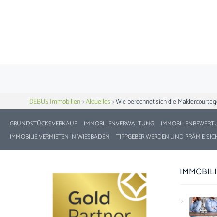
DEBUS Immobilien
>
Aktuelles
>
Wie berechnet sich die Maklercourtag
GRUNDSTÜCKSVERKAUF
IMMOBILIENVERWALTUNG
IMMOBILIENBEWERT
IMMOBILIE VERMIETEN IN WIESBADEN
TIPPGEBER WERDEN UND PRÄMIE SIC
IMMOBIL