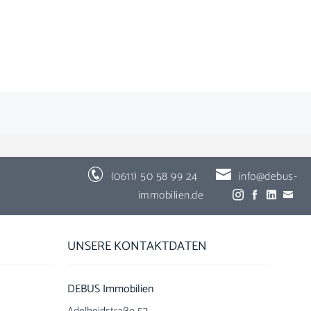
(0611) 50 58 99 24
info@debus-
immobilien.de
UNSERE KONTAKTDATEN
DEBUS Immobilien