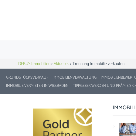
DEBUS Immobilien
>
Aktuelles
>
Trennung Immobilie verkaufen
GRUNDSTÜCKSVERKAUF
IMMOBILIENVERWALTUNG
IMMOBILIENBEWERT
IMMOBILIE VERMIETEN IN WIESBADEN
TIPPGEBER WERDEN UND PRÄMIE SIC
IMMOBIL