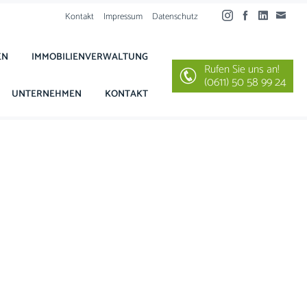
Kontakt
Impressum
Datenschutz
EN
IMMOBILIENVERWALTUNG
Rufen Sie uns an!
(0611) 50 58 99 24
UNTERNEHMEN
KONTAKT