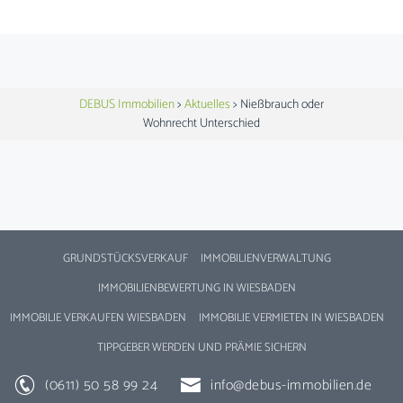
DEBUS Immobilien
>
Aktuelles
>
Nießbrauch oder
Wohnrecht Unterschied
GRUNDSTÜCKSVERKAUF
IMMOBILIENVERWALTUNG
IMMOBILIENBEWERTUNG IN WIESBADEN
IMMOBILIE VERKAUFEN WIESBADEN
IMMOBILIE VERMIETEN IN WIESBADEN
TIPPGEBER WERDEN UND PRÄMIE SICHERN
(0611) 50 58 99 24
info@debus-immobilien.de