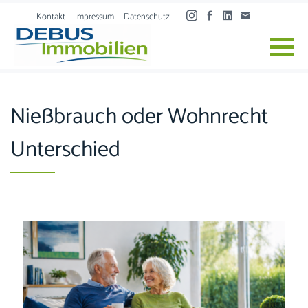
Skip to content
Kontakt
Impressum
Datenschutz
Nießbrauch oder Wohnrecht
Unterschied