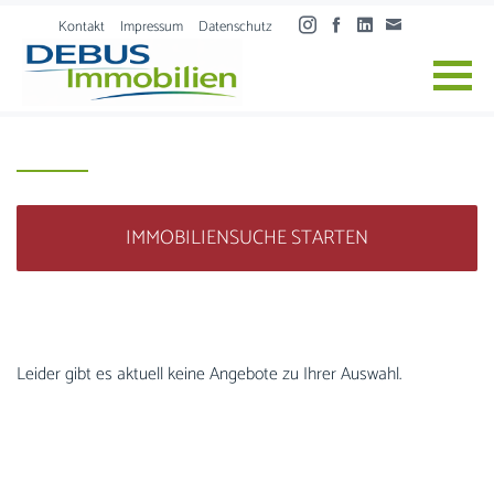
Skip to content
Kontakt
Impressum
Datenschutz
IMMOBILIENSUCHE STARTEN
Leider gibt es aktuell keine Angebote zu Ihrer Auswahl.