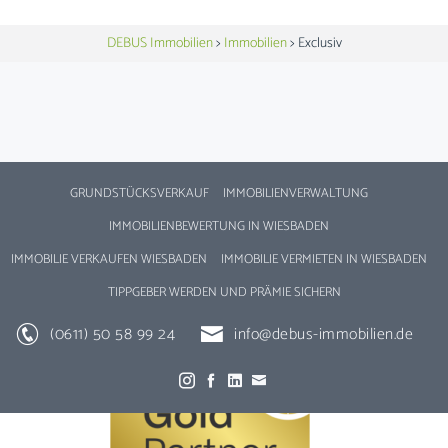
DEBUS Immobilien
>
Immobilien
>
Exclusiv
GRUNDSTÜCKSVERKAUF
IMMOBILIENVERWALTUNG
IMMOBILIENBEWERTUNG IN WIESBADEN
IMMOBILIE VERKAUFEN WIESBADEN
IMMOBILIE VERMIETEN IN WIESBADEN
TIPPGEBER WERDEN UND PRÄMIE SICHERN
(0611) 50 58 99 24
info@debus-immobilien.de