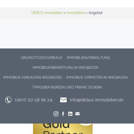
DEBUS Immobilien
>
Immobilien
>
Angebot
GRUNDSTÜCKSVERKAUF
IMMOBILIENVERWALTUNG
IMMOBILIENBEWERTUNG IN WIESBADEN
IMMOBILIE VERKAUFEN WIESBADEN
IMMOBILIE VERMIETEN IN WIESBADEN
TIPPGEBER WERDEN UND PRÄMIE SICHERN
(0611) 50 58 99 24
info@debus-immobilien.de