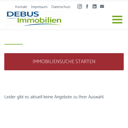
Skip to content
Kontakt
Impressum
Datenschutz
IMMOBILIENSUCHE STARTEN
Leider gibt es aktuell keine Angebote zu Ihrer Auswahl.