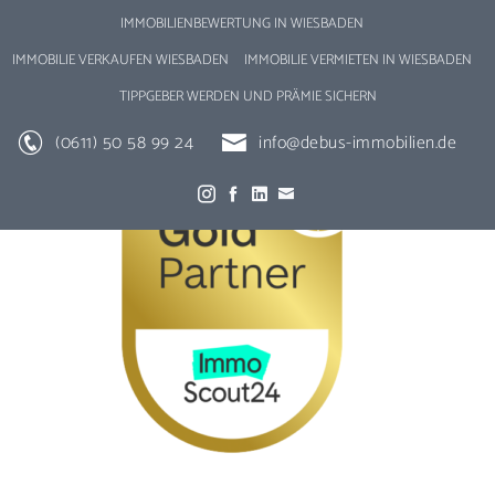
IMMOBILIENBEWERTUNG IN WIESBADEN
IMMOBILIE VERKAUFEN WIESBADEN
IMMOBILIE VERMIETEN IN WIESBADEN
TIPPGEBER WERDEN UND PRÄMIE SICHERN
(0611) 50 58 99 24
info@debus-immobilien.de