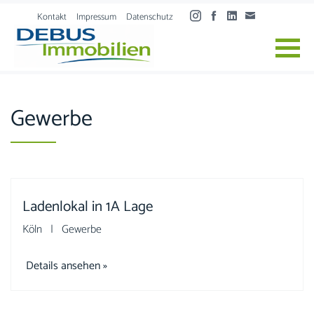
Skip to content
Kontakt
Impressum
Datenschutz
Gewerbe
Ladenlokal in 1A Lage
Köln | Gewerbe
Details ansehen »