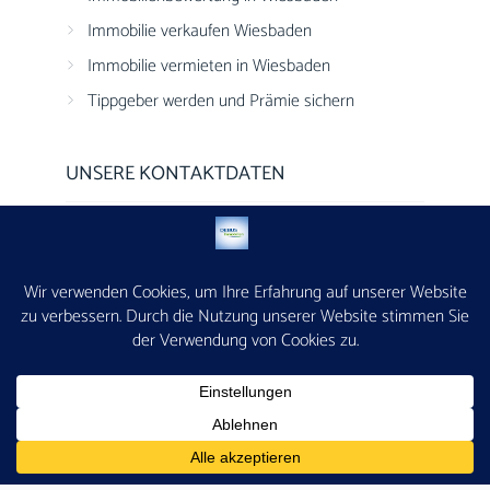
Immobilie verkaufen Wiesbaden
Immobilie vermieten in Wiesbaden
Tippgeber werden und Prämie sichern
UNSERE KONTAKTDATEN
DEBUS Immobilien
Adelheidstraße 53
65185 Wiesbaden
(0611) 50589924
info@debus-immobilien.de