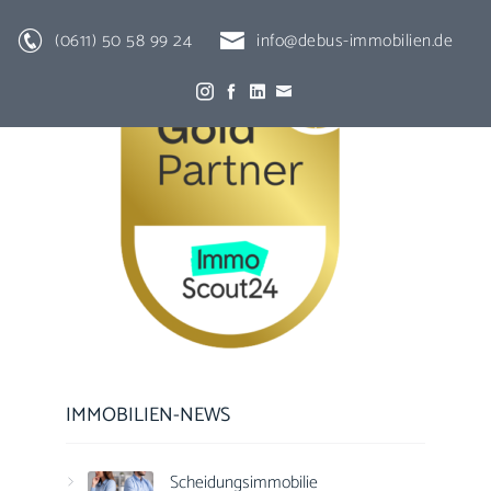
(0611) 50 58 99 24
info@debus-immobilien.de
IMMOBILIEN-NEWS
Scheidungsimmobilie