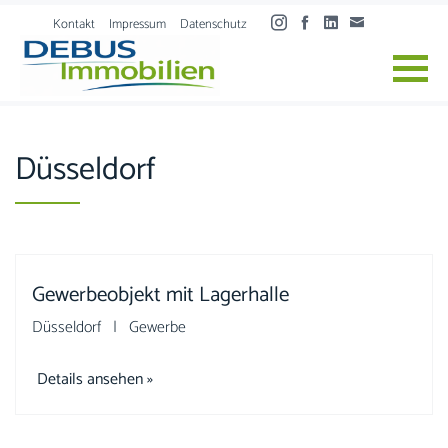
Skip to content
Kontakt
Impressum
Datenschutz
Düsseldorf
Gewerbeobjekt mit Lagerhalle
Düsseldorf | Gewerbe
Details ansehen »