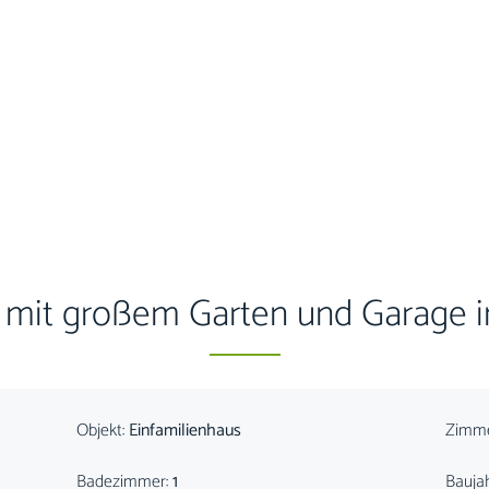
 mit großem Garten und Garage i
Objekt:
Einfamilienhaus
Zimm
Badezimmer:
1
Bauja