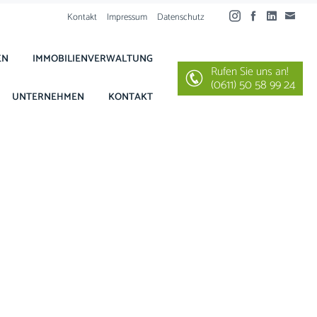
Kontakt
Impressum
Datenschutz
EN
IMMOBILIENVERWALTUNG
Rufen Sie uns an!
(0611) 50 58 99 24
UNTERNEHMEN
KONTAKT