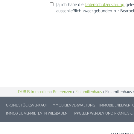
Ja, ich habe die
Datenschutzerklärung
gele
ausschließlich zweckgebunden zur Bearbei
DEBUS Immobilien
>
Referenzen
>
Einfamilienhaus
>
Einfamilienhaus 
GRUNDSTÜCKSVERKAUF
IMMOBILIENVERWALTUNG
IMMOBILIENBEWERT
IMMOBILIE VERMIETEN IN WIESBADEN
TIPPGEBER WERDEN UND PRÄMIE SIC