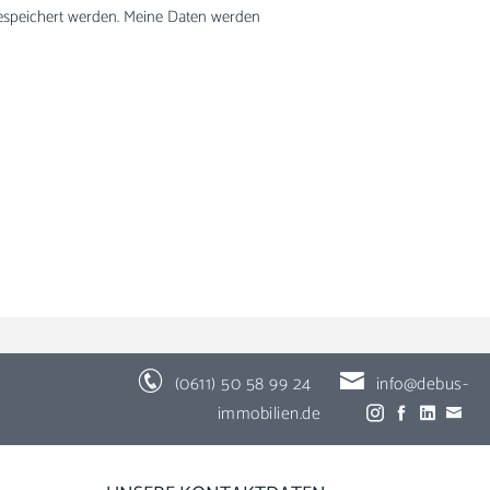
espeichert werden. Meine Daten werden
(0611) 50 58 99 24
info@debus-
immobilien.de