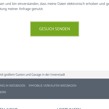
sen und bin einverstanden, dass meine Daten elektronisch erhoben und g
tung meiner Anfrage genutzt.
GESUCH SENDEN
mit großem Garten und Garage in der Innenstadt
UNG IN WIESBADEN
IMMOBILIE VERKAUFEN WIESBADEN
HERN