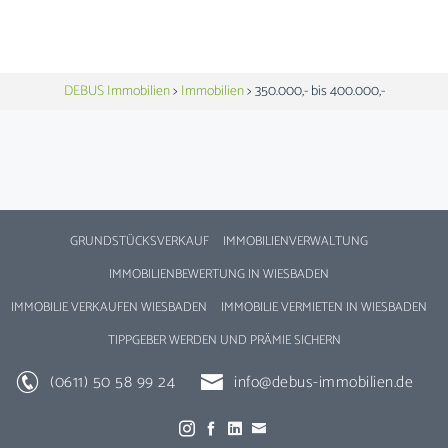
DEBUS Immobilien
>
Immobilien
>
350.000,- bis 400.000,-
GRUNDSTÜCKSVERKAUF
IMMOBILIENVERWALTUNG
IMMOBILIENBEWERTUNG IN WIESBADEN
IMMOBILIE VERKAUFEN WIESBADEN
IMMOBILIE VERMIETEN IN WIESBADEN
TIPPGEBER WERDEN UND PRÄMIE SICHERN
(0611) 50 58 99 24
info@debus-immobilien.de